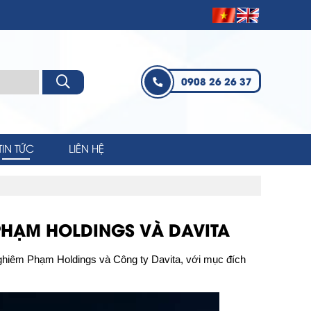
0908 26 26 37
TIN TỨC
LIÊN HỆ
PHẠM HOLDINGS VÀ DAVITA
ghiêm Phạm Holdings và Công ty Davita, với mục đích