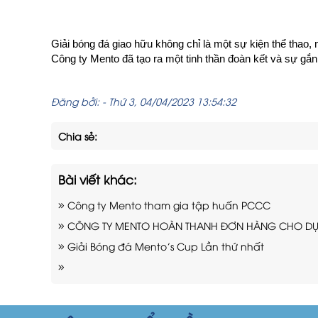
Giải bóng đá giao hữu không chỉ là một sự kiện thể thao,
Công ty Mento đã tạo ra một tinh thần đoàn kết và sự gắn
Đăng bởi:
-
Thứ 3, 04/04/2023 13:54:32
Chia sẻ:
Bài viết khác:
Công ty Mento tham gia tập huấn PCCC
CÔNG TY MENTO HOÀN THANH ĐƠN HÀNG CHO DỰ Á
Giải Bóng đá Mento’s Cup Lần thứ nhất