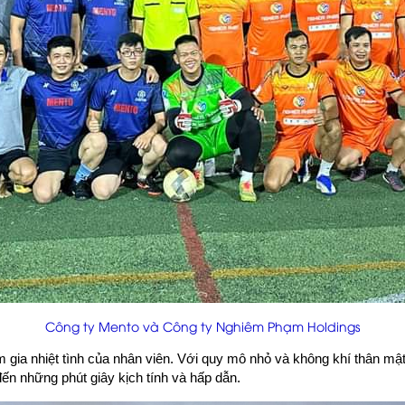
Công ty Mento và Công ty Nghiêm Phạm Holdings
 gia nhiệt tình của nhân viên. Với quy mô nhỏ và không khí thân mật, 
đến những phút giây kịch tính và hấp dẫn.