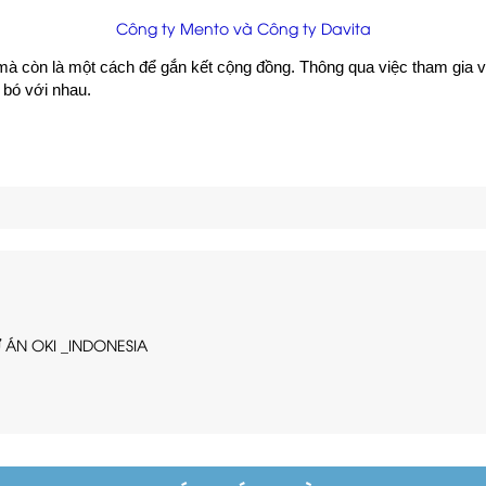
Công ty Mento và Công ty Davita
 mà còn là một cách để gắn kết cộng đồng. Thông qua việc tham gia v
 bó với nhau.
N OKI _INDONESIA